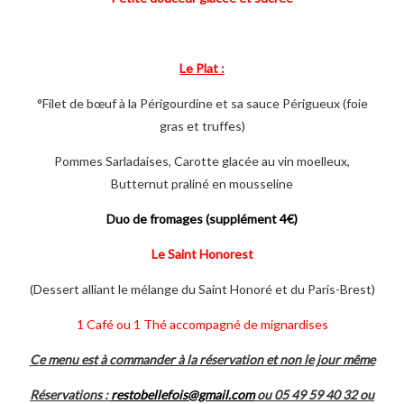
Le Plat :
°Filet de bœuf à la Périgourdine et sa sauce Périgueux (foie
gras et truffes)
Pommes Sarladaises, Carotte glacée au vin moelleux,
Butternut praliné en mousseline
Duo de fromages (supplément 4€)
Le Saint Honorest
(Dessert alliant le mélange du Saint Honoré et du Paris-Brest)
1 Café ou 1 Thé accompagné de mignardises
Ce menu est à commander à la réservation et non le jour même
Réservations :
restobellefois@gmail.com
ou 05 49 59 40 32 ou