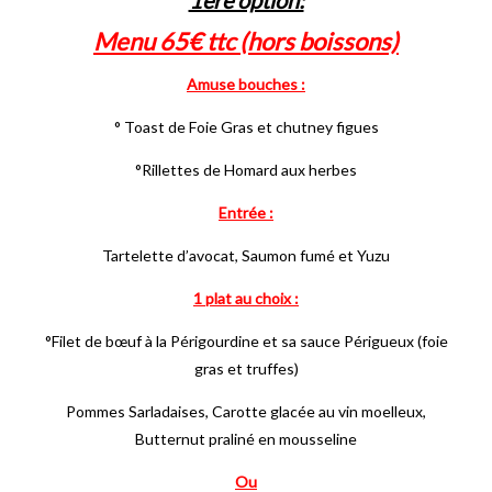
1ère option:
Menu 65€ ttc (hors boissons)
Amuse bouches :
° Toast de Foie Gras et chutney figues
°Rillettes de Homard aux herbes
Entrée :
Tartelette d’avocat, Saumon fumé et Yuzu
1 plat au choix :
°Filet de bœuf à la Périgourdine et sa sauce Périgueux (foie
gras et truffes)
Pommes Sarladaises, Carotte glacée au vin moelleux,
Butternut praliné en mousseline
Ou