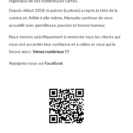
régionaux de ses nombreuses cartes.
Depuis début 2018, le patron (Ludovic) a repris la tête de la
cuisine et, fidèle à elle-même, Manuela continue de vous
accueillir avec gentillesse, passion et bonne humeur.
Nous tenons spécifiquement à remercier tous les clients qui
nous ont accordés leur confiance et à celles et ceux qui le
feront alors:
Venez nombreux !!!
Rejoignez nous sur
FaceBook