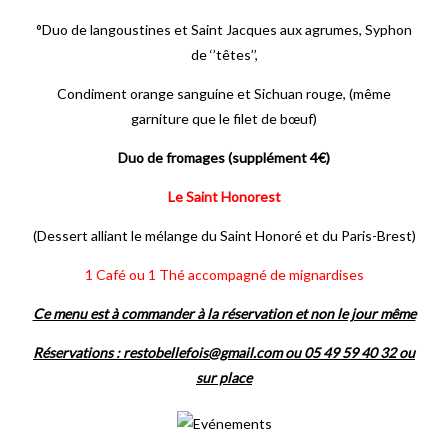
°Duo de langoustines et Saint Jacques aux agrumes, Syphon
de ‘’têtes’’,
Condiment orange sanguine et Sichuan rouge, (même
garniture que le filet de bœuf)
Duo de fromages (supplément 4€)
Le Saint Honorest
(Dessert alliant le mélange du Saint Honoré et du Paris-Brest)
1 Café ou 1 Thé accompagné de mignardises
Ce menu est à commander à la réservation et non le jour même
Réservations :
restobellefois@gmail.com
ou 05 49 59 40 32 ou
sur place